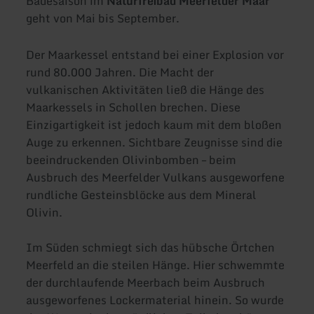
Badesaison im
Naturfreibad Meerfelder Maar
geht von Mai bis September.
Der Maarkessel entstand bei einer Explosion vor
rund 80.000 Jahren. Die Macht der
vulkanischen Aktivitäten ließ die Hänge des
Maarkessels in Schollen brechen. Diese
Einzigartigkeit ist jedoch kaum mit dem bloßen
Auge zu erkennen. Sichtbare Zeugnisse sind die
beeindruckenden Olivinbomben – beim
Ausbruch des Meerfelder Vulkans ausgeworfene
rundliche Gesteinsblöcke aus dem Mineral
Olivin.
Im Süden schmiegt sich das hübsche Örtchen
Meerfeld an die steilen Hänge. Hier schwemmte
der durchlaufende Meerbach beim Ausbruch
ausgeworfenes Lockermaterial hinein. So wurde