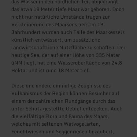
das Wasser in den nördlichen Teil abgedrängt,
das etwa 18 Meter tiefe Maar war geboren. Doch
nicht nur natürliche Umstände trugen zur
Verkleinerung des Maarsees bei: Im 19.
Jahrhundert wurden auch Teile des Maarkessels
künstlich entwässert, um zusätzliche
landwirtschaftliche Nutzfläche zu schaffen. Der
heutige See, der auf einer Höhe von 335 Meter
üNN liegt, hat eine Wasseroberfläche von 24,8
Hektar und ist rund 18 Meter tief.
Diese und andere einmalige Zeugnisse des
Vulkanismus der Region können Besucher auf
einem der zahlreichen Rundgänge durch das
unter Schutz gestellte Gebiet entdecken. Auch
die vielfältige Flora und Fauna des Maars,
welches mit seltenen Watvogelarten,
Feuchtwiesen und Seggenrieden bezaubert,