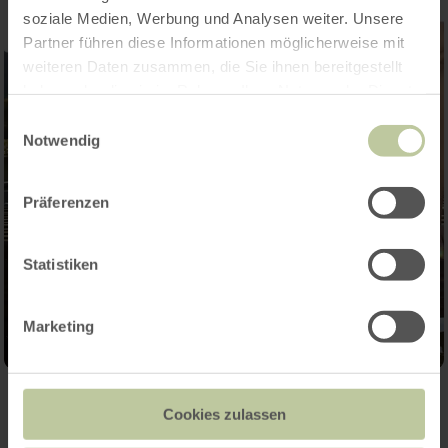
soziale Medien, Werbung und Analysen weiter. Unsere
Partner führen diese Informationen möglicherweise mit
weiteren Daten zusammen, die Sie ihnen bereitgestellt
haben oder die sie im Rahmen Ihrer Nutzung der Dienste
gesammelt haben.
Einwilligungsauswahl
Notwendig
Präferenzen
Statistiken
Marketing
Cookies zulassen
Kontakt