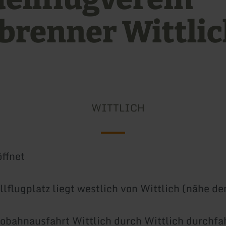
brenner Wittlic
WITTLICH
ffnet
lflugplatz liegt westlich von Wittlich (nähe der
obahnausfahrt Wittlich durch Wittlich durchfah