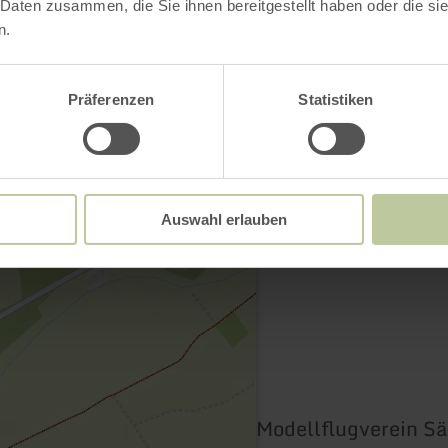
 Daten zusammen, die Sie ihnen bereitgestellt haben oder die s
n.
Kontakt
Präferenzen
Statistiken
Auswahl erlauben
Modellflugverein Sä