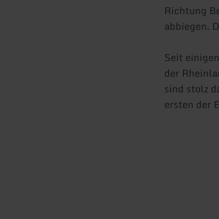
Richtung Be
abbiegen. Do
Seit einige
der Rheinla
sind stolz 
ersten der 