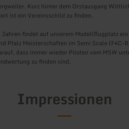
rgweiler. Kurz hinter dem Orstausgang Wittlich
rt ist ein Vereinsschild zu finden.
n Jahren findet auf unserem Modellflugplatz ei
nd Pfalz Meisterschaften im Semi Scale (F4C-B)
darauf, dass immer wieder Piloten vom MSW unt
Endwertung zu finden sind.
Impressionen