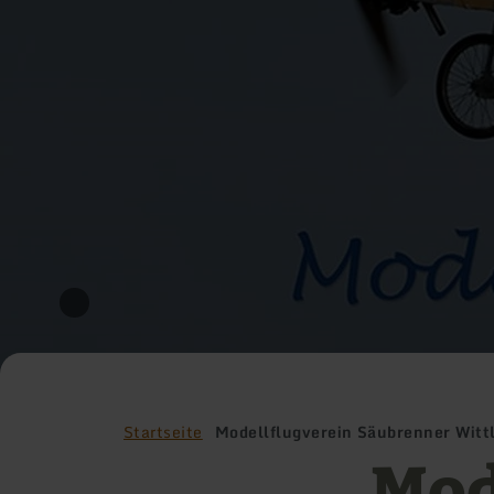
Startseite
Modellflugverein Säubrenner Wittl
Mod