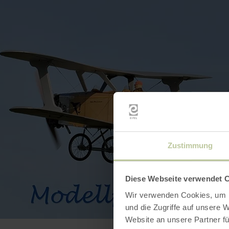
Zustimmung
Diese Webseite verwendet 
Wir verwenden Cookies, um I
und die Zugriffe auf unsere 
Website an unsere Partner fü