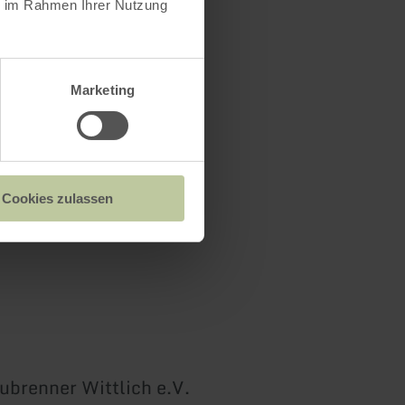
ie im Rahmen Ihrer Nutzung
Marketing
Cookies zulassen
ubrenner Wittlich e.V.