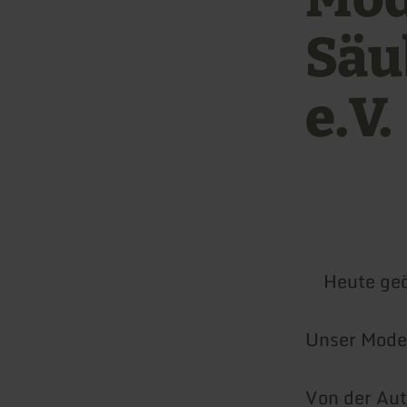
Säu
e.V.
Heute geö
Unser Model
Von der Aut