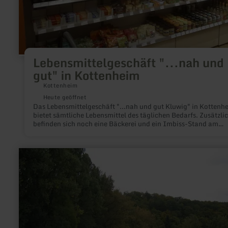
Lebensmittelgeschäft "...nah und
gut" in Kottenheim
Kottenheim
Heute geöffnet
Das Lebensmittelgeschäft "...nah und gut Kluwig" in Kottenh
bietet sämtliche Lebensmittel des täglichen Bedarfs. Zusätzli
befinden sich noch eine Bäckerei und ein Imbiss-Stand am
gleichen Standort.
mehr
erfahren
zu:
Wohnmobilstellplätze
Hotel
Heidsmühle