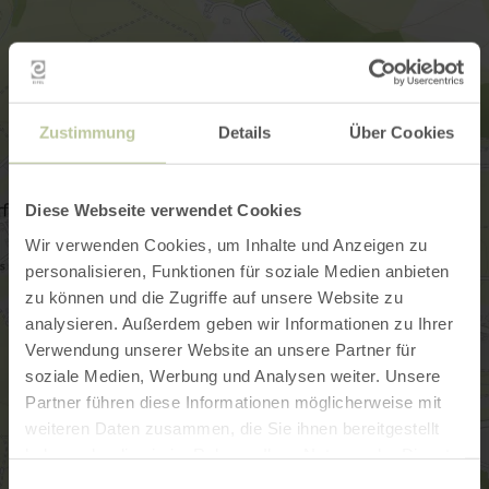
Zustimmung
Details
Über Cookies
Diese Webseite verwendet Cookies
Wir verwenden Cookies, um Inhalte und Anzeigen zu
personalisieren, Funktionen für soziale Medien anbieten
zu können und die Zugriffe auf unsere Website zu
analysieren. Außerdem geben wir Informationen zu Ihrer
Verwendung unserer Website an unsere Partner für
soziale Medien, Werbung und Analysen weiter. Unsere
Partner führen diese Informationen möglicherweise mit
weiteren Daten zusammen, die Sie ihnen bereitgestellt
haben oder die sie im Rahmen Ihrer Nutzung der Dienste
gesammelt haben.
Einwilligungsauswahl