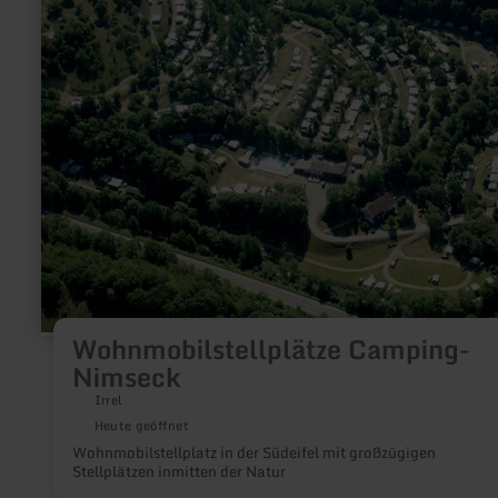
Camping-
Nimseck
Wohnmobilstellplätze Camping-
Nimseck
Irrel
Heute geöffnet
Wohnmobilstellplatz in der Südeifel mit großzügigen
Stellplätzen inmitten der Natur