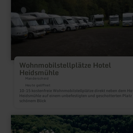
Wohnmobilstellplätze Hotel
Heidsmühle
Manderscheid
Heute geöffnet
10-15 kostenfreie Wohnmobilstellplätze direkt neben dem Ho
Heidsmühle auf einem unbefestigten und geschotterten Platz
schönem Blick
mehr
erfahren
zu:
Wohnmobilstellplätze