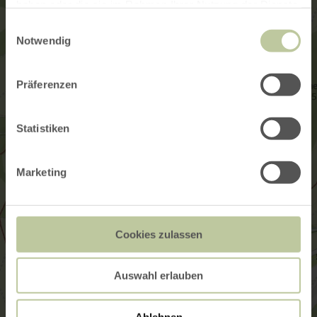
haben oder die sie im Rahmen Ihrer Nutzung der Dienste
gesammelt haben.
Einwilligungsauswahl
Notwendig
Präferenzen
Statistiken
Marketing
Cookies zulassen
Auswahl erlauben
Ablehnen