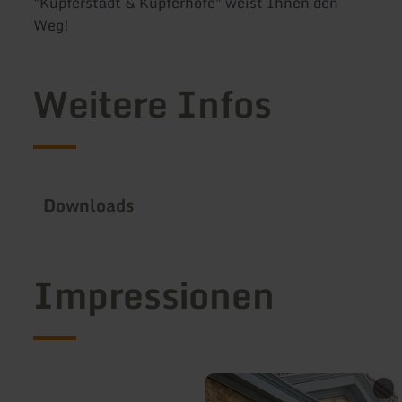
"Kupferstadt & Kupferhöfe" weist Ihnen den
Weg!
Weitere Infos
Downloads
Impressionen