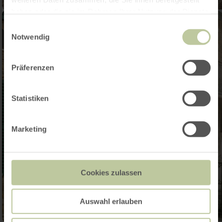
haben oder die sie im Rahmen Ihrer Nutzung der Dienste
gesammelt haben.
Einwilligungsauswahl
Notwendig
Präferenzen
Statistiken
Marketing
Cookies zulassen
Auswahl erlauben