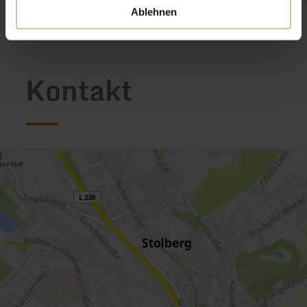
Ablehnen
Galerie öffnen
Kontakt