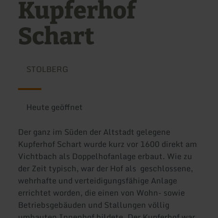
Kupferhof
Schart
STOLBERG
Heute geöffnet
Der ganz im Süden der Altstadt gelegene
Kupferhof Schart wurde kurz vor 1600 direkt am
Vichtbach als Doppelhofanlage erbaut. Wie zu
der Zeit typisch, war der Hof als geschlossene,
wehrhafte und verteidigungsfähige Anlage
errichtet worden, die einen von Wohn- sowie
Betriebsgebäuden und Stallungen völlig
umbauten Innenhof bildete. Der Kupferhof war