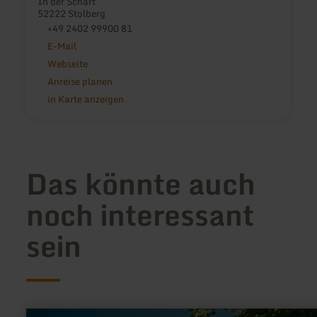
In der Schart
52222 Stolberg
+49 2402 99900 81
E-Mail
Webseite
Anreise planen
in Karte anzeigen
Das könnte auch
noch interessant
sein
mehr