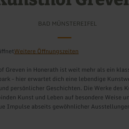
BAD MÜNSTEREIFEL
ffnet
Weitere Öffnungszeiten
f Greven in Honerath ist weit mehr als ein klas
ark – hier erwartet dich eine lebendige Kunstwe
 und persönlicher Geschichten. Die Werke des K
inden Kunst und Leben auf besondere Weise un
ue Impulse abseits gewöhnlicher Ausstellunge