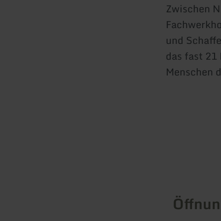
Zwischen Na
Fachwerkho
und Schaffe
das fast 21
Menschen de
Öffnun