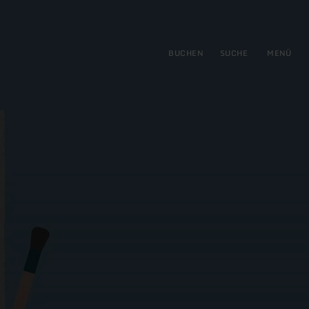
gen
ringen
BUCHEN
SUCHE
MENÜ