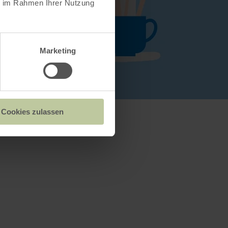
ie im Rahmen Ihrer Nutzung
Marketing
Cookies zulassen