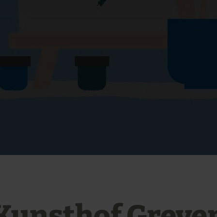
Kunsthof Greve