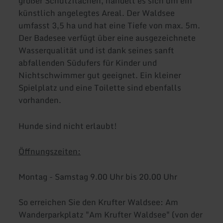
großer Schutzflächen, handelt es sich um ein
künstlich angelegtes Areal. Der Waldsee
umfasst 3,5 ha und hat eine Tiefe von max. 5m.
Der Badesee verfügt über eine ausgezeichnete
Wasserqualität und ist dank seines sanft
abfallenden Südufers für Kinder und
Nichtschwimmer gut geeignet. Ein kleiner
Spielplatz und eine Toilette sind ebenfalls
vorhanden.
Hunde sind nicht erlaubt!
Öffnungszeiten:
Montag - Samstag 9.00 Uhr bis 20.00 Uhr
So erreichen Sie den Krufter Waldsee: Am
Wanderparkplatz "Am Krufter Waldsee" (von der