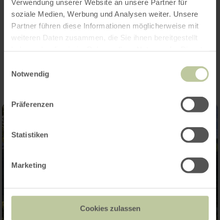
Verwendung unserer Website an unsere Partner für
Öffnungszeiten
soziale Medien, Werbung und Analysen weiter. Unsere
Partner führen diese Informationen möglicherweise mit
weiteren Daten zusammen, die Sie ihnen bereitgestellt
Impressionen
haben oder die sie im Rahmen Ihrer Nutzung der Dienste
gesammelt haben.
Einwilligungsauswahl
Notwendig
Präferenzen
Statistiken
Marketing
Cookies zulassen