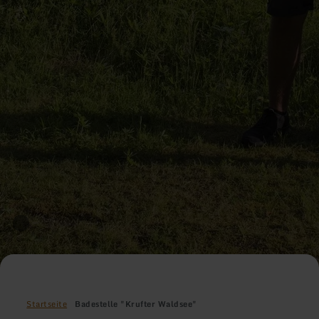
Startseite
Badestelle "Krufter Waldsee"