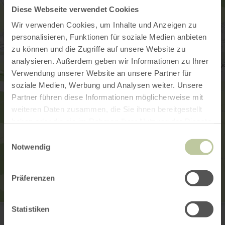
Diese Webseite verwendet Cookies
Wir verwenden Cookies, um Inhalte und Anzeigen zu
personalisieren, Funktionen für soziale Medien anbieten
zu können und die Zugriffe auf unsere Website zu
analysieren. Außerdem geben wir Informationen zu Ihrer
Verwendung unserer Website an unsere Partner für
soziale Medien, Werbung und Analysen weiter. Unsere
Partner führen diese Informationen möglicherweise mit
weiteren Daten zusammen, die Sie ihnen bereitgestellt
haben oder die sie im Rahmen Ihrer Nutzung der Dienste
gesammelt haben.
Einwilligungsauswahl
Notwendig
Präferenzen
Kinderspielplatz Pronsfeld
Statistiken
Alter Weg 2
54597 Pronsfeld