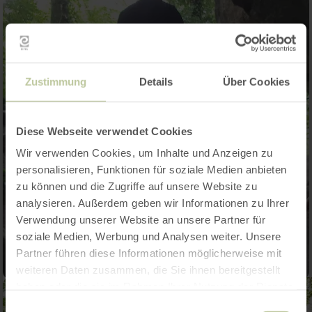
Zustimmung
Details
Über Cookies
Diese Webseite verwendet Cookies
Wir verwenden Cookies, um Inhalte und Anzeigen zu
personalisieren, Funktionen für soziale Medien anbieten
zu können und die Zugriffe auf unsere Website zu
analysieren. Außerdem geben wir Informationen zu Ihrer
Verwendung unserer Website an unsere Partner für
soziale Medien, Werbung und Analysen weiter. Unsere
Partner führen diese Informationen möglicherweise mit
weiteren Daten zusammen, die Sie ihnen bereitgestellt
haben oder die sie im Rahmen Ihrer Nutzung der Dienste
gesammelt haben.
Einwilligungsauswahl