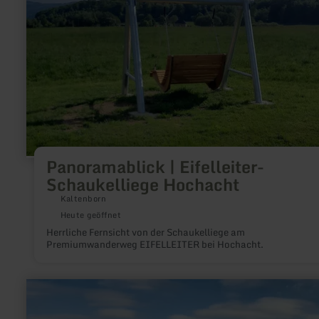
Panoramablick | Eifelleiter-
Schaukelliege Hochacht
Kaltenborn
Heute geöffnet
Herrliche Fernsicht von der Schaukelliege am
Premiumwanderweg EIFELLEITER bei Hochacht.
mehr
erfahren
zu:
Eifel-