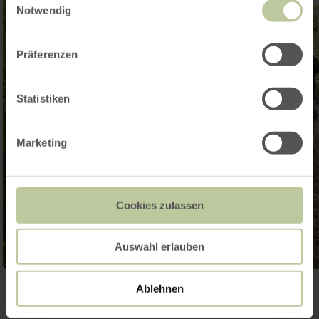
Notwendig
Präferenzen
Statistiken
Marketing
Cookies zulassen
Auswahl erlauben
Ablehnen
Galerie öffnen