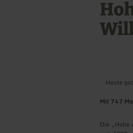
Hoh
Wil
Heute geö
Mit 747 Met
Die „Hohe A