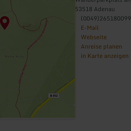
53518 Adenau
(0049)26518009
E-Mail
Webseite
Anreise planen
in Karte anzeigen