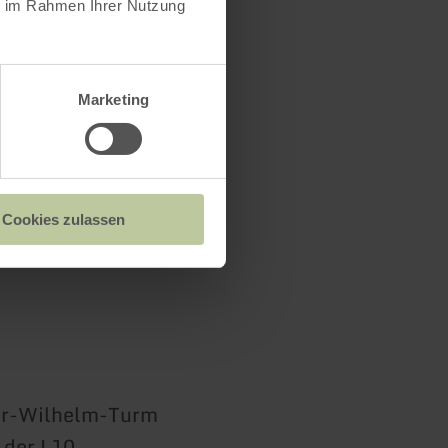
ie im Rahmen Ihrer Nutzung
Marketing
Cookies zulassen
er-Wilhelm-Turm
 der L10