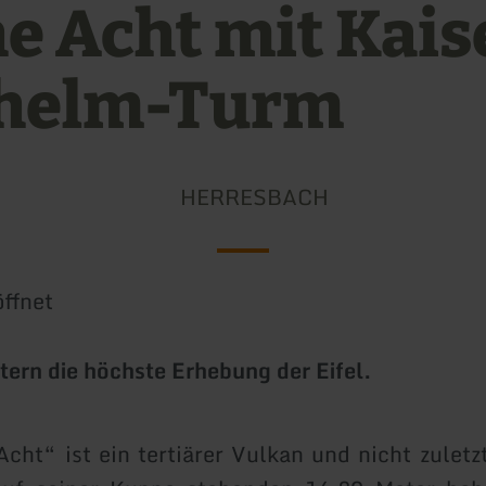
e Acht mit Kais
helm-Turm
HERRESBACH
ffnet
ern die höchste Erhebung der Eifel.
cht“ ist ein tertiärer Vulkan und nicht zulet