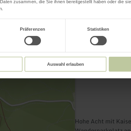
 Daten zusammen, die Sie ihnen bereitgestellt haben oder die s
n.
Kontakt
Präferenzen
Statistiken
Auswahl erlauben
Hohe Acht mit Kais
Wanderparkplatz an