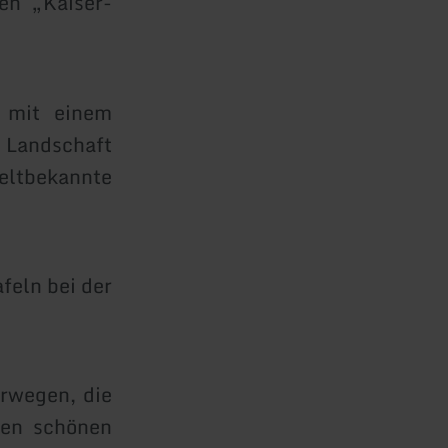
en „Kaiser-
 mit einem
 Landschaft
eltbekannte
feln bei der
rwegen, die
nen schönen