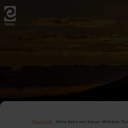
Zurück
zur
Startseite
Startseite
Hohe Acht mit Kaiser-Wilhelm-Tu