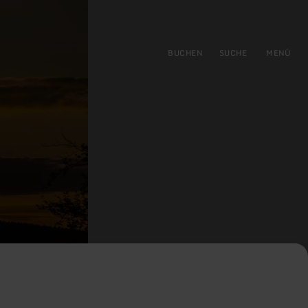
gen
ringen
BUCHEN
SUCHE
MENÜ