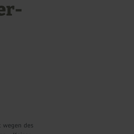
er-
zt wegen des