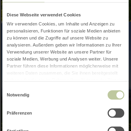
Diese Webseite verwendet Cookies
Wir verwenden Cookies, um Inhalte und Anzeigen zu
personalisieren, Funktionen für soziale Medien anbieten
zu können und die Zugriffe auf unsere Website zu
analysieren. Außerdem geben wir Informationen zu Ihrer
Verwendung unserer Website an unsere Partner für
soziale Medien, Werbung und Analysen weiter. Unsere
Partner führen diese Informationen möglicherweise mit
weiteren Daten zusammen, die Sie ihnen bereitgestellt
haben oder die sie im Rahmen Ihrer Nutzung der Dienste
gesammelt haben.
Einwilligungsauswahl
Notwendig
Präferenzen
Statistiken