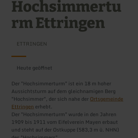
Hochsimmertu
rm Ettringen
ETTRINGEN
Heute geöffnet
Der "Hochsimmerturm" ist ein 18 m hoher
Aussichtsturm auf dem gleichnamigen Berg
"Hochsimmer", der sich nahe der
Ortsgemeinde
Ettringen
erhebt.
Der "Hochsimmerturm" wurde in den Jahren
1909 bis 1911 vom Eifelverein Mayen erbaut
und steht auf der Ostkuppe (583,3 m ü. NHN)
des "Hochsimmers".