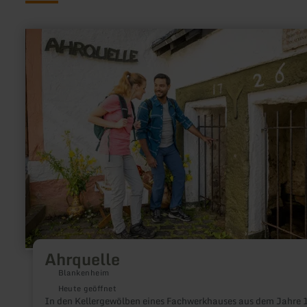
mehr
erfahren
zu:
Ahrquelle
Ahrquelle
Blankenheim
Heute geöffnet
In den Kellergewölben eines Fachwerkhauses aus dem Jahre 