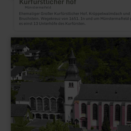
Kurfürstlicher hof
Münstermaifeld
Ehemaliger Großer Kurfürstlicher Hof. Krüppelwalmdach und
Bruchstein. Wegekreuz von 1651. In und um Münstermafield 
es einst 13 Unterhöfe des Kurfürsten.
mehr
erfahren
zu:
Pfarrkirche
St.
Clemens
und
Salvatorkirche