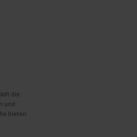
ädt die
n und
he bieten