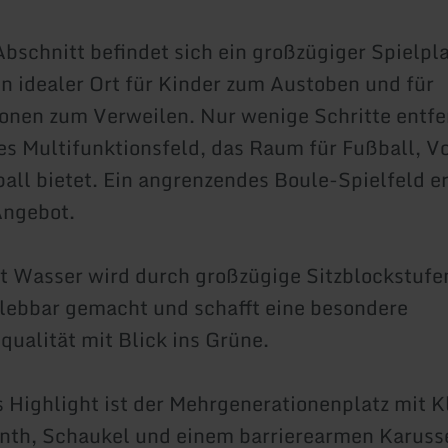
bschnitt befindet sich ein großzügiger Spielpla
ein idealer Ort für Kinder zum Austoben und für
onen zum Verweilen. Nur wenige Schritte entfer
ies Multifunktionsfeld, das Raum für Fußball, V
all bietet. Ein angrenzendes Boule-Spielfeld e
Angebot.
 Wasser wird durch großzügige Sitzblockstufe
lebbar gemacht und schafft eine besondere
qualität mit Blick ins Grüne.
s Highlight ist der Mehrgenerationenplatz mit 
nth, Schaukel und einem barrierearmen Karusse