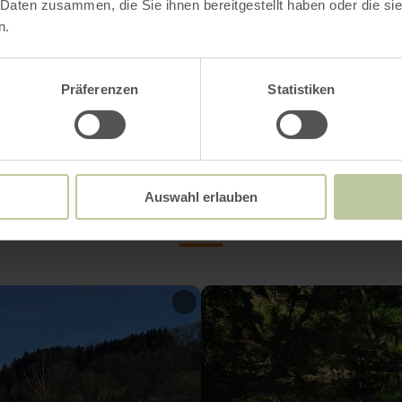
 Daten zusammen, die Sie ihnen bereitgestellt haben oder die s
isschläger + 4 Bälle: Kaution 10,- € (A)
n.
Präferenzen
Statistiken
Impressionen
Auswahl erlauben