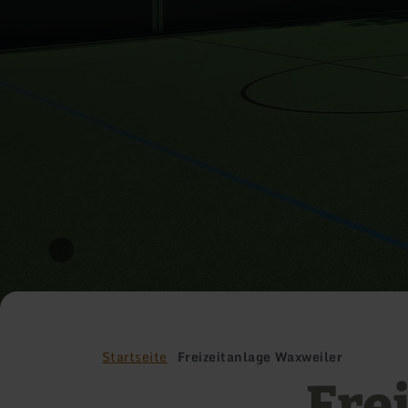
Startseite
Freizeitanlage Waxweiler
Fre