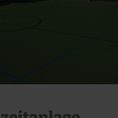
izeitanlage