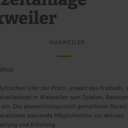
weiler
WAXWEILER
ffnet
dyllischen Ufer der Prüm, unweit des Freibads, l
izeitanlage in Waxweiler zum Spielen, Bewege
ein. Die abwechslungsreich gestalteten Bereic
nerationen passende Möglichkeiten zur aktiven
taltung und Erholung.