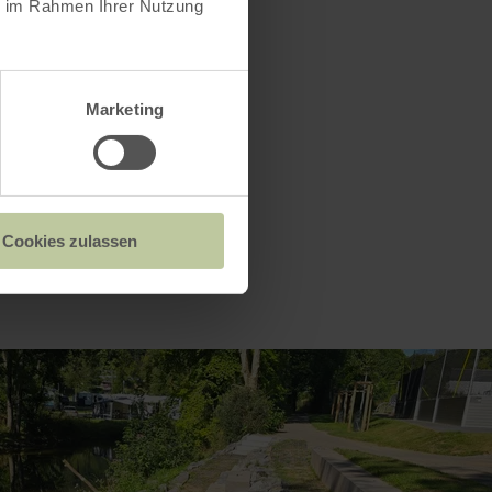
ie im Rahmen Ihrer Nutzung
Marketing
Cookies zulassen