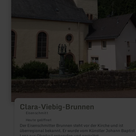
Clara-Viebig-Brunnen
Eisenschmitt
Heute geöffnet
Der Eisenschmitter Brunnen steht vor der Kirche und ist
überregional bekannt. Er wurde vom Künstler Johann Baptist
Lenz aus Oberkail entworfen und gestaltet.