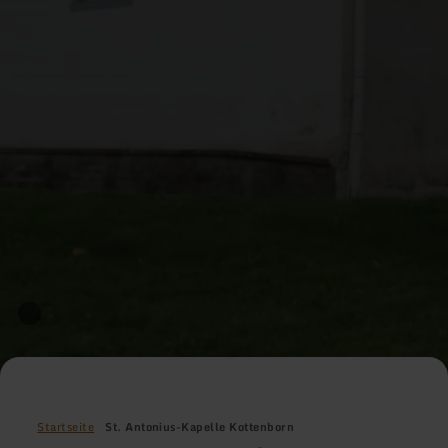
Startseite
St. Antonius-Kapelle Kottenborn