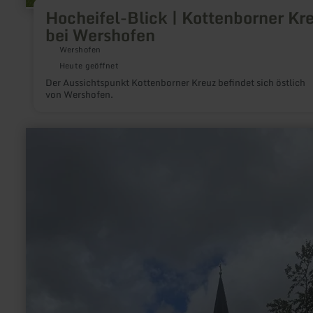
Hocheifel-Blick | Kottenborner Kr
bei Wershofen
Wershofen
Heute geöffnet
Der Aussichtspunkt Kottenborner Kreuz befindet sich östlich
von Wershofen.
mehr
erfahren
zu:
XXL
Panoramabank
Buchholz