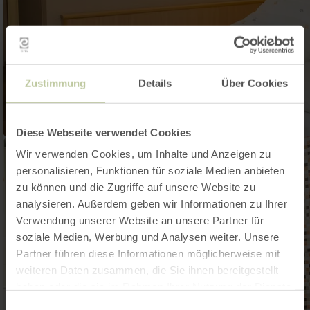
Zustimmung
Details
Über Cookies
Diese Webseite verwendet Cookies
Wir verwenden Cookies, um Inhalte und Anzeigen zu
personalisieren, Funktionen für soziale Medien anbieten
zu können und die Zugriffe auf unsere Website zu
analysieren. Außerdem geben wir Informationen zu Ihrer
Verwendung unserer Website an unsere Partner für
soziale Medien, Werbung und Analysen weiter. Unsere
Partner führen diese Informationen möglicherweise mit
weiteren Daten zusammen, die Sie ihnen bereitgestellt
haben oder die sie im Rahmen Ihrer Nutzung der Dienste
gesammelt haben.
Einwilligungsauswahl