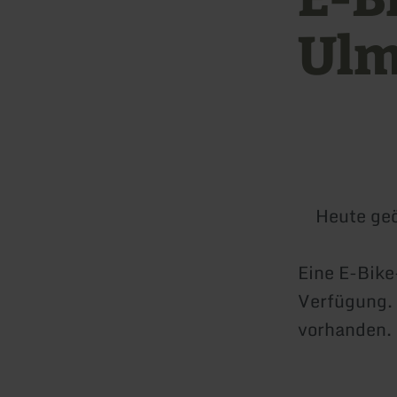
Ulm
Heute geö
Eine E-Bike
Verfügung. 
vorhanden.