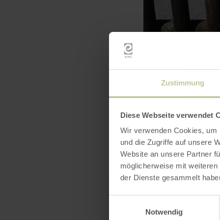
Zustimmung
Diese Webseite verwendet 
Wir verwenden Cookies, um I
und die Zugriffe auf unsere 
Website an unsere Partner fü
möglicherweise mit weiteren
der Dienste gesammelt habe
Einwilligungsauswahl
Notwendig