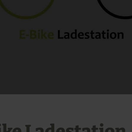
ike Ladestation