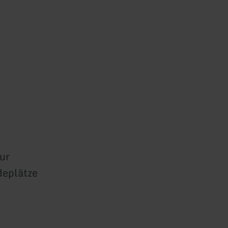
ur
deplätze