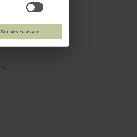
Cookies zulassen
n Ulmen
370