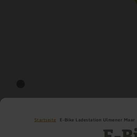
Startseite
E-Bike Ladestation Ulmener Maar
E-B