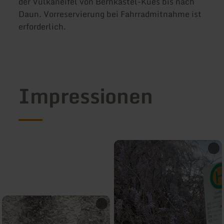
der Vulkaneifel von Bernkastel-Kues bis nach
Daun. Vorreservierung bei Fahrradmitnahme ist
erforderlich.
Impressionen