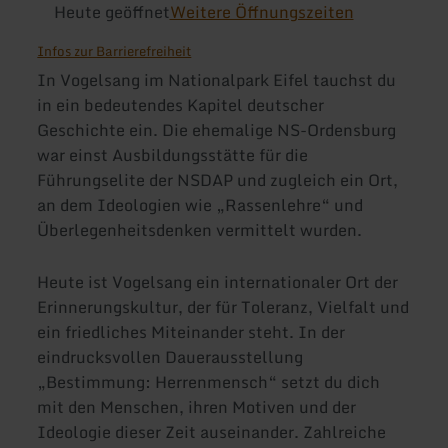
Heute geöffnet
Weitere Öffnungszeiten
Infos zur Barrierefreiheit
In Vogelsang im Nationalpark Eifel tauchst du
in ein bedeutendes Kapitel deutscher
Geschichte ein. Die ehemalige NS-Ordensburg
war einst Ausbildungsstätte für die
Führungselite der NSDAP und zugleich ein Ort,
an dem Ideologien wie „Rassenlehre“ und
Überlegenheitsdenken vermittelt wurden.
Heute ist Vogelsang ein internationaler Ort der
Erinnerungskultur, der für Toleranz, Vielfalt und
ein friedliches Miteinander steht. In der
eindrucksvollen Dauerausstellung
„Bestimmung: Herrenmensch“ setzt du dich
mit den Menschen, ihren Motiven und der
Ideologie dieser Zeit auseinander. Zahlreiche