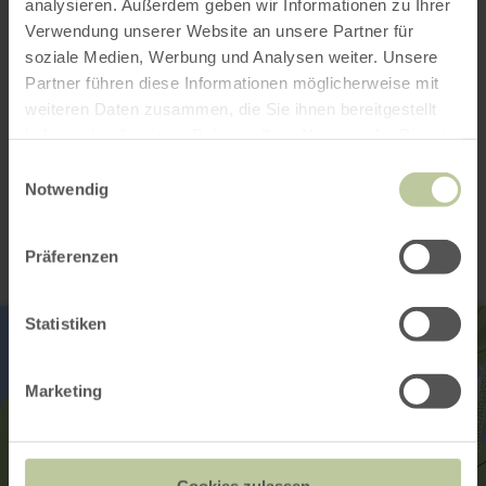
analysieren. Außerdem geben wir Informationen zu Ihrer
Verwendung unserer Website an unsere Partner für
Mobilitätseingeschränkt
soziale Medien, Werbung und Analysen weiter. Unsere
Partner führen diese Informationen möglicherweise mit
Zertifiziert
weiteren Daten zusammen, die Sie ihnen bereitgestellt
haben oder die sie im Rahmen Ihrer Nutzung der Dienste
gesammelt haben.
Einwilligungsauswahl
Kontakt
Notwendig
Präferenzen
Statistiken
Marketing