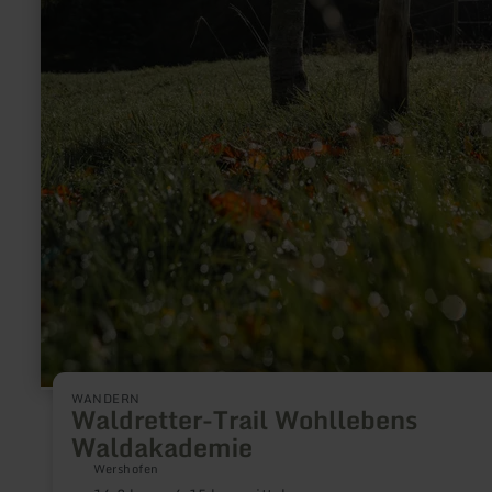
WANDERN
Waldretter-Trail Wohllebens
Waldakademie
Wershofen