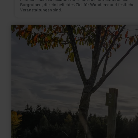
Burgruinen, die ein beliebtes Ziel für Wanderer und festliche
Veranstaltungen sind.
mehr
erfahren
zu:
Waldretter-
Trail
Wohllebens
Waldakademie