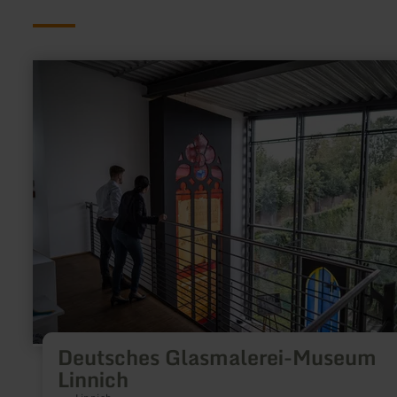
mehr
erfahren
zu:
Deutsches
Glasmalerei-
Museum
Linnich
Deutsches Glasmalerei-Museum
Linnich