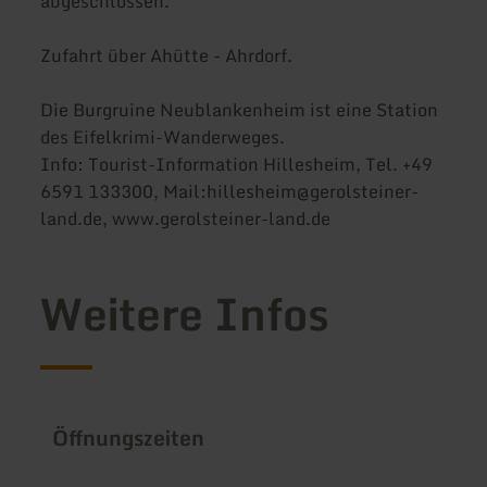
abgeschlossen.
Zufahrt über Ahütte - Ahrdorf.
Die Burgruine Neublankenheim ist eine Station
des Eifelkrimi-Wanderweges.
Info: Tourist-Information Hillesheim, Tel. +49
6591 133300, Mail:hillesheim@gerolsteiner-
land.de, www.gerolsteiner-land.de
Weitere Infos
Öffnungszeiten