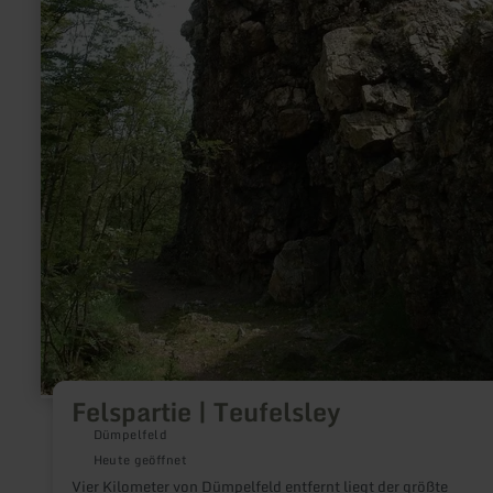
Felspartie | Teufelsley
Dümpelfeld
Heute geöffnet
Vier Kilometer von Dümpelfeld entfernt liegt der größte