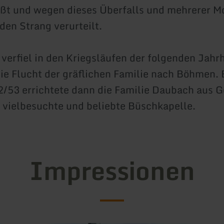
ßt und wegen dieses Überfalls und mehrerer M
den Strang verurteilt.
 verfiel in den Kriegsläufen der folgenden Jahr
ie Flucht der gräflichen Familie nach Böhmen. E
/53 errichtete dann die Familie Daubach aus G
, vielbesuchte und beliebte Büschkapelle.
Impressionen