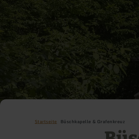
Startseite
Büschkapelle & Grafenkreuz
Büs