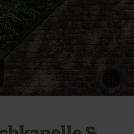
chkapelle &