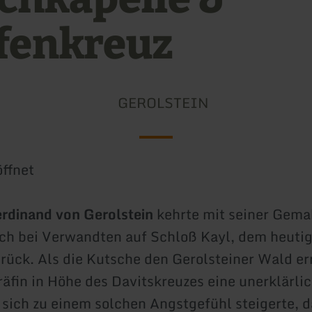
fenkreuz
GEROLSTEIN
ffnet
erdinand von Gerolstein
kehrte mit seiner Gema
ch bei Verwandten auf Schloß Kayl, dem heuti
urück. Als die Kutsche den Gerolsteiner Wald er
Gräfin in Höhe des Davitskreuzes eine unerklärli
 sich zu einem solchen Angstgefühl steigerte, d