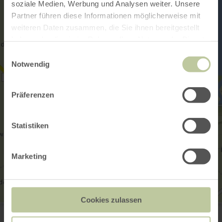
soziale Medien, Werbung und Analysen weiter. Unsere
Partner führen diese Informationen möglicherweise mit
weiteren Daten zusammen, die Sie ihnen bereitgestellt
haben oder die sie im Rahmen Ihrer Nutzung der Dienste
gesammelt haben.
Einwilligungsauswahl
Notwendig
Präferenzen
Statistiken
Marketing
Cookies zulassen
Seepark Zülpich GmbH
Am Wassersportsee 7