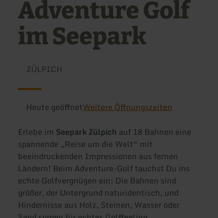
Adventure Golf
im Seepark
ZÜLPICH
Heute geöffnet
Weitere Öffnungszeiten
Erlebe im
Seepark Zülpich
auf 18 Bahnen eine
spannende „Reise um die Welt“ mit
beeindruckenden Impressionen aus fernen
Ländern! Beim Adventure-Golf tauchst Du ins
echte Golfvergnügen ein: Die Bahnen sind
größer, der Untergrund naturidentisch, und
Hindernisse aus Holz, Steinen, Wasser oder
Sand sorgen für echtes Golffeeling.