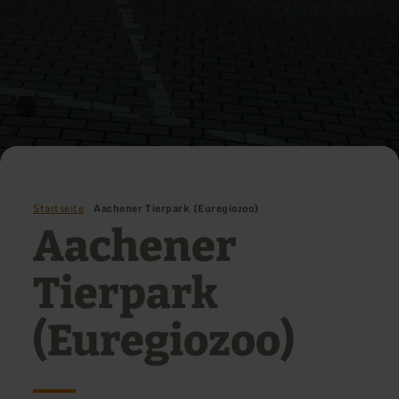
Startseite
Aachener Tierpark (Euregiozoo)
Aachener
Tierpark
(Euregiozoo)