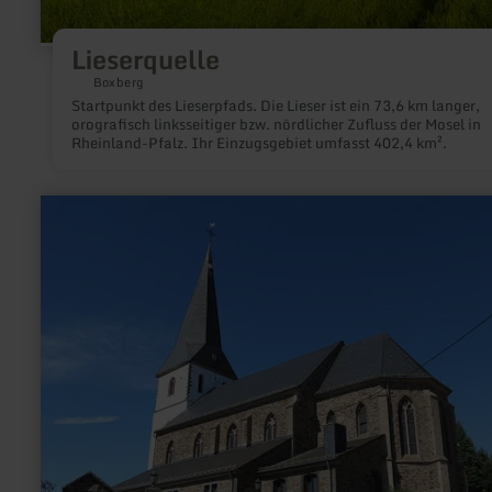
Lieserquelle
Boxberg
Startpunkt des Lieserpfads. Die Lieser ist ein 73,6 km langer,
orografisch linksseitiger bzw. nördlicher Zufluss der Mosel in
Rheinland-Pfalz. Ihr Einzugsgebiet umfasst 402,4 km².
mehr
erfahren
zu:
Katholische
Pfarrkirche
St.
Michael