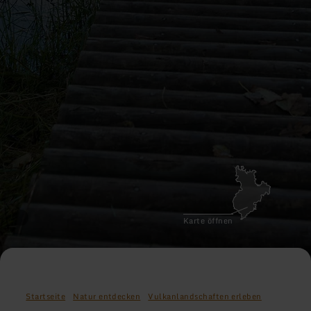
Karte öffnen
Startseite
Natur entdecken
Vulkanlandschaften erleben