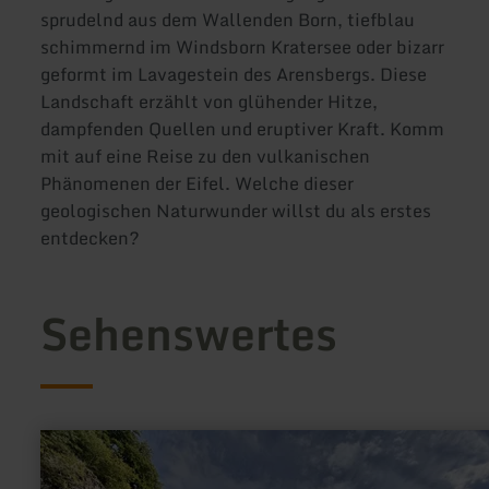
sprudelnd aus dem Wallenden Born, tiefblau
schimmernd im Windsborn Kratersee oder bizarr
geformt im Lavagestein des Arensbergs. Diese
Landschaft erzählt von glühender Hitze,
dampfenden Quellen und eruptiver Kraft. Komm
mit auf eine Reise zu den vulkanischen
Phänomenen der Eifel. Welche dieser
geologischen Naturwunder willst du als erstes
entdecken?
Sehenswertes
mehr
erfahren
zu: