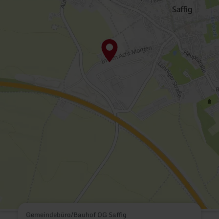
Gemeindebüro/Bauhof OG Saffig