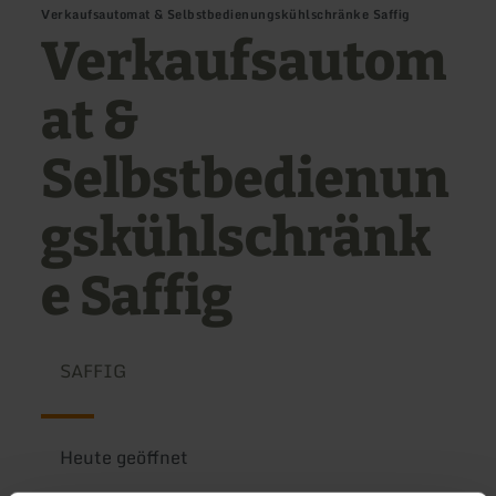
Verkaufsautomat & Selbstbedienungskühlschränke Saffig
Verkaufsautom
at &
Selbstbedienun
gskühlschränk
e Saffig
SAFFIG
Heute geöffnet