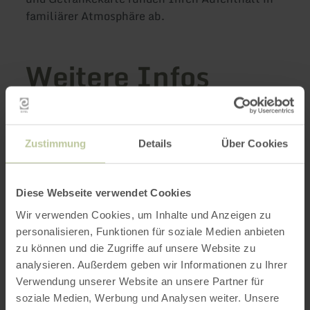
familiärer Atmosphäre ab.
Weitere Infos
Zustimmung
Details
Über Cookies
Öffnungszeiten
Merkmale / Besonderheiten
Diese Webseite verwendet Cookies
Wir verwenden Cookies, um Inhalte und Anzeigen zu
Kategorien
personalisieren, Funktionen für soziale Medien anbieten
zu können und die Zugriffe auf unsere Website zu
analysieren. Außerdem geben wir Informationen zu Ihrer
Impressionen
Verwendung unserer Website an unsere Partner für
soziale Medien, Werbung und Analysen weiter. Unsere