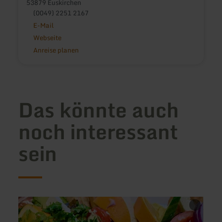
53879 Euskirchen
(0049) 2251 2167
E-Mail
Webseite
Anreise planen
Das könnte auch
noch interessant
sein
mehr
mehr
erfahren
erfah
zu:
zu: