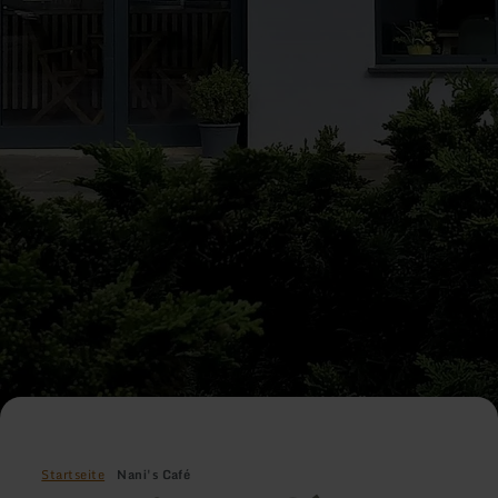
Startseite
Nani's Café