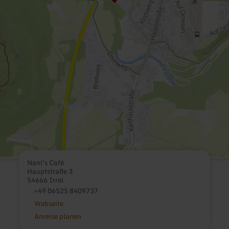
Nani's Café
Hauptstraße 3
54666 Irrel
+49 06525 8409737
Webseite
Anreise planen