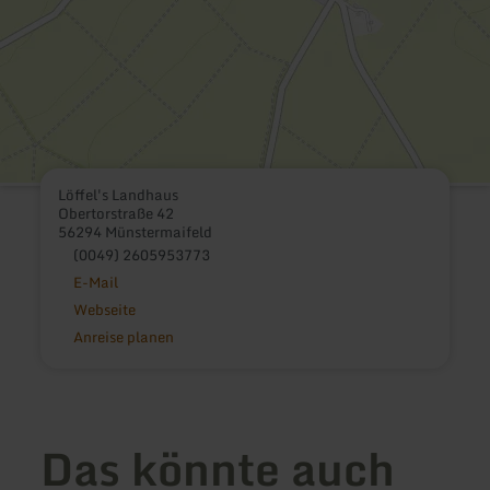
Löffel's Landhaus
Obertorstraße 42
56294 Münstermaifeld
(0049) 2605953773
E-Mail
Webseite
Anreise planen
Das könnte auch