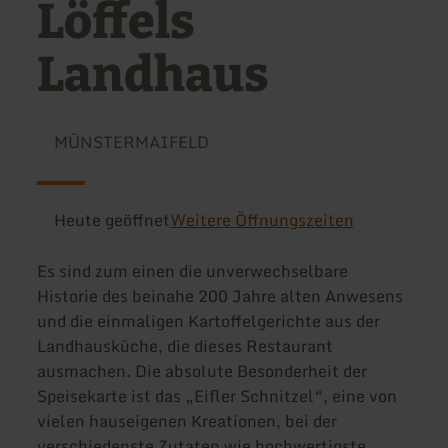
Löffels
Landhaus
MÜNSTERMAIFELD
Heute geöffnet
Weitere Öffnungszeiten
Es sind zum einen die unverwechselbare
Historie des beinahe 200 Jahre alten Anwesens
und die einmaligen Kartoffelgerichte aus der
Landhausküche, die dieses Restaurant
ausmachen. Die absolute Besonderheit der
Speisekarte ist das „Eifler Schnitzel“, eine von
vielen hauseigenen Kreationen, bei der
verschiedenste Zutaten wie hochwertigste