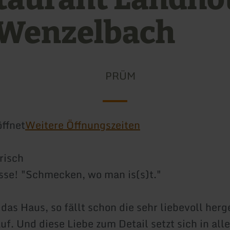
Wenzelbach
PRÜM
ffnet
Weitere Öffnungszeiten
risch
sse! "Schmecken, wo man is(s)t."
das Haus, so fällt schon die sehr liebevoll herg
f. Und diese Liebe zum Detail setzt sich in alle