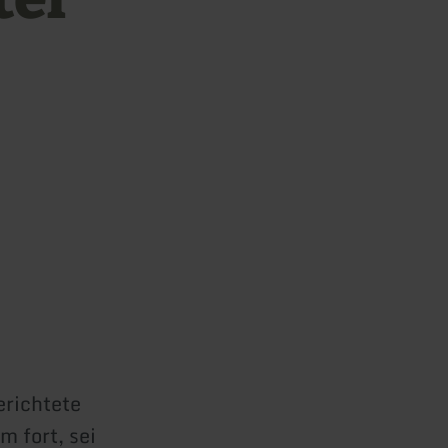
erichtete
m fort, sei