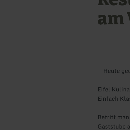
am 
Heute geö
Eifel Kulina
Einfach Kla
Betritt man 
Gaststube au