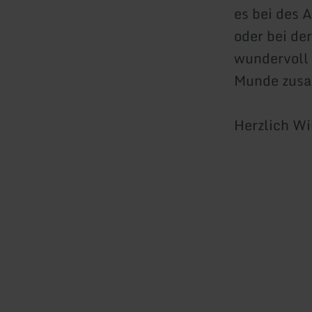
es bei des 
oder bei der
wundervoll 
Munde zusa
Herzlich W