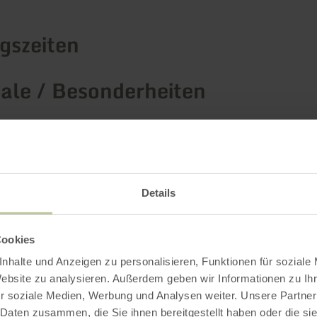
gszeiten
le / Besonderheiten
rien
Details
Impressionen
Cookies
nhalte und Anzeigen zu personalisieren, Funktionen für soziale
Website zu analysieren. Außerdem geben wir Informationen zu I
r soziale Medien, Werbung und Analysen weiter. Unsere Partner
 Daten zusammen, die Sie ihnen bereitgestellt haben oder die s