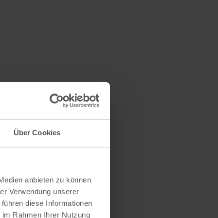
Über Cookies
 Medien anbieten zu können
hrer Verwendung unserer
 führen diese Informationen
ie im Rahmen Ihrer Nutzung