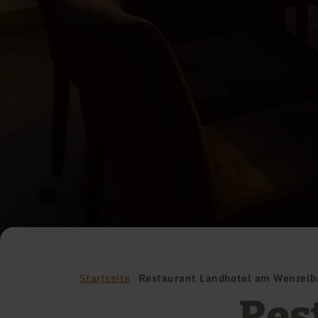
Startseite
Restaurant Landhotel am Wenzelb
Res