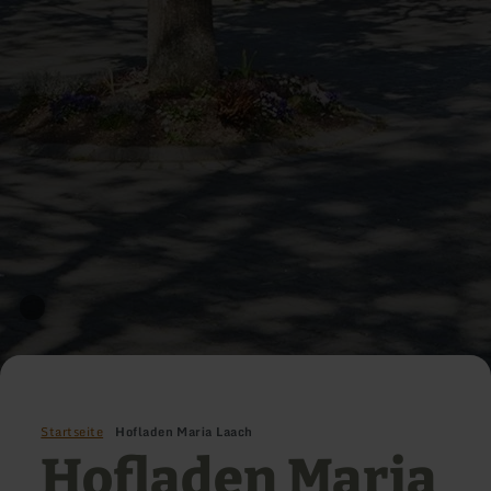
Startseite
Hofladen Maria Laach
Hofladen Maria