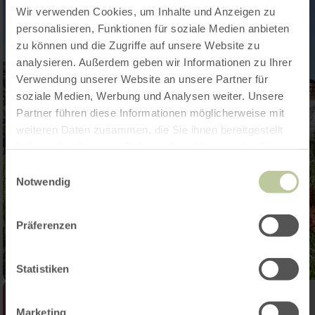
Wir verwenden Cookies, um Inhalte und Anzeigen zu
personalisieren, Funktionen für soziale Medien anbieten
zu können und die Zugriffe auf unsere Website zu
analysieren. Außerdem geben wir Informationen zu Ihrer
Verwendung unserer Website an unsere Partner für
soziale Medien, Werbung und Analysen weiter. Unsere
Partner führen diese Informationen möglicherweise mit
weiteren Daten zusammen, die Sie ihnen bereitgestellt
haben oder die sie im Rahmen Ihrer Nutzung der Dienste
gesammelt haben.
Einwilligungsauswahl
Notwendig
Präferenzen
Statistiken
Marketing