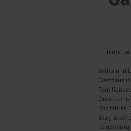
Heute geö
Britta und 
Gasthaus in
Familienbet
Gesellschaf
Radfahrer, 
Burg Blanke
Luxemburg 