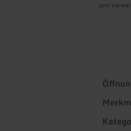
zum Verweil
Öffnun
Merkma
Katego