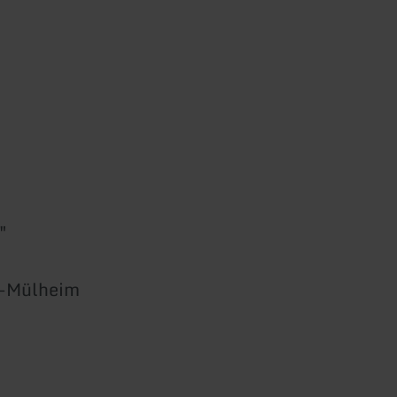
"
-Mülheim