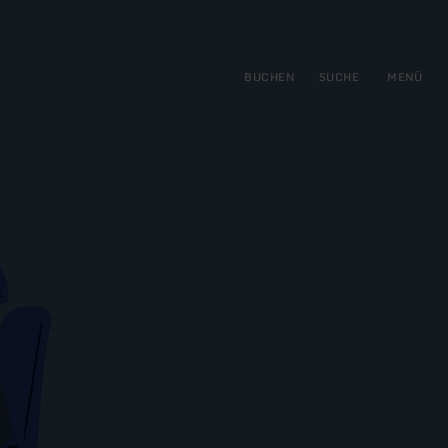
gen
ringen
BUCHEN
SUCHE
MENÜ