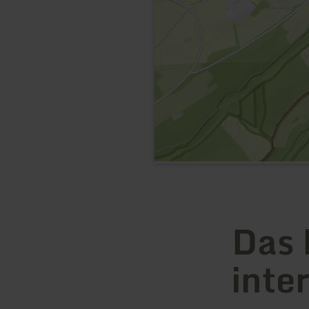
Das 
inte