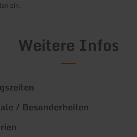
en ein.
Weitere Infos
gszeiten
le / Besonderheiten
rien