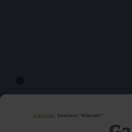
Startseite
Gasthaus "Rübezahl"
Ga