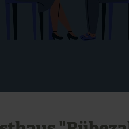
sthaus "Rübeza