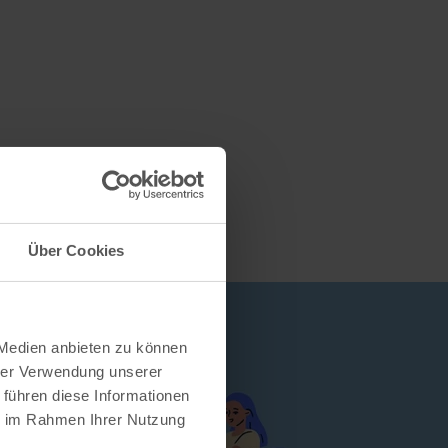
Über Cookies
 Medien anbieten zu können
hrer Verwendung unserer
 führen diese Informationen
ie im Rahmen Ihrer Nutzung