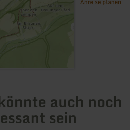
Anreise planen
könnte auch noch
ressant sein