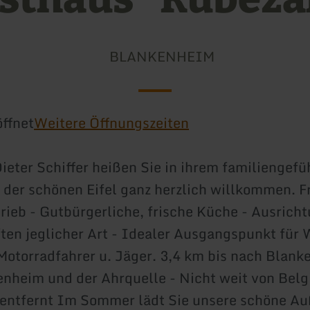
BLANKENHEIM
ffnet
Weitere Öffnungszeiten
Dieter Schiffer heißen Sie in ihrem familiengefü
 der schönen Eifel ganz herzlich willkommen. F
rieb - Gutbürgerliche, frische Küche - Ausrich
ten jeglicher Art - Idealer Ausgangspunkt für 
Motorradfahrer u. Jäger. 3,4 km bis nach Blank
nheim und der Ahrquelle - Nicht weit von Belg
entfernt Im Sommer lädt Sie unsere schöne Au