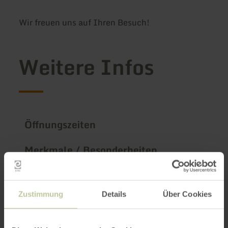
Wir freuen uns auf Ihren Besuch!
Weitere Infos
Öffnungszeiten
Merkmale / Besonderheiten
Kategorien
Zustimmung
Details
Über Cookies
Impressionen