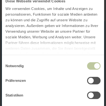
Diese Webseite verwendet Cookies
Wir verwenden Cookies, um Inhalte und Anzeigen zu
personalisieren, Funktionen für soziale Medien anbieten
zu können und die Zugriffe auf unsere Website zu
analysieren. Außerdem geben wir Informationen zu Ihrer
Verwendung unserer Website an unsere Partner für
soziale Medien, Werbung und Analysen weiter. Unsere
Partner führen diese Informationen möglicherweise mit
weiteren Daten zusammen, die Sie ihnen bereitgestellt
haben oder die sie im Rahmen Ihrer Nutzung der Dienste
gesammelt haben.
Einwilligungsauswahl
Notwendig
Präferenzen
Statistiken