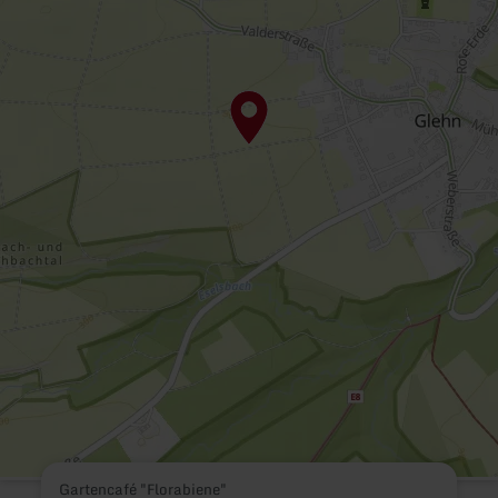
Gartencafé "Florabiene"