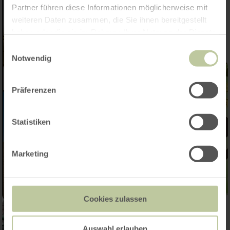
Partner führen diese Informationen möglicherweise mit
weiteren Daten zusammen, die Sie ihnen bereitgestellt
haben oder die sie im Rahmen Ihrer Nutzung der Dienste
gesammelt haben.
Einwilligungsauswahl
Notwendig
Präferenzen
Statistiken
Marketing
Cookies zulassen
Auswahl erlauben