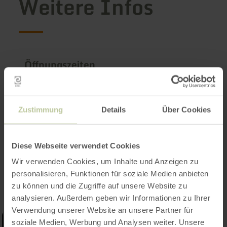
Weitere Infos
Öffnungszeiten
Merkmale / Besonderheiten
Zustimmung
Details
Über Cookies
Kategorien
Diese Webseite verwendet Cookies
Impressionen
Wir verwenden Cookies, um Inhalte und Anzeigen zu
personalisieren, Funktionen für soziale Medien anbieten
zu können und die Zugriffe auf unsere Website zu
analysieren. Außerdem geben wir Informationen zu Ihrer
Verwendung unserer Website an unsere Partner für
soziale Medien, Werbung und Analysen weiter. Unsere