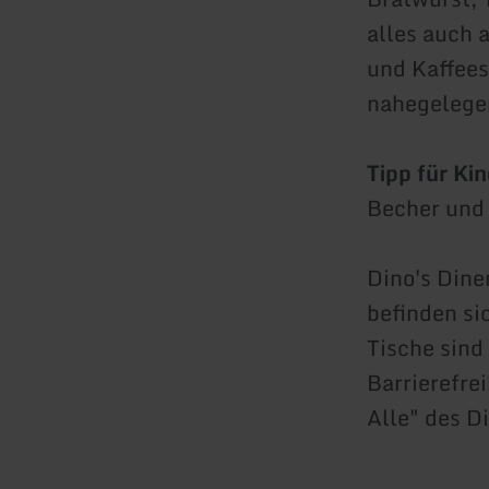
alles auch 
und Kaffees
nahegelege
Tipp für Kin
Becher und
Dino's Dine
befinden si
Tische sind
Barrierefrei
Alle" des D