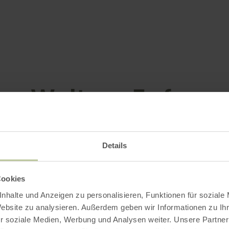
Weitere Infos
Details
le / Besonderheiten
Cookies
rien
nhalte und Anzeigen zu personalisieren, Funktionen für soziale
Website zu analysieren. Außerdem geben wir Informationen zu I
r soziale Medien, Werbung und Analysen weiter. Unsere Partner