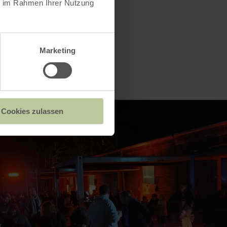
ie im Rahmen Ihrer Nutzung
Marketing
Cookies zulassen