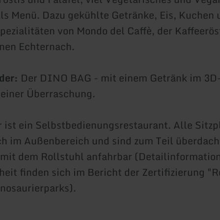
als Menü. Dazu gekühlte Getränke, Eis, Kuchen
pezialitäten von Mondo del Caffè, der Kaffeerös
nen Echternach.
der:
Der DINO BAG - mit einem Getränk im 3D
 einer Überraschung.
r ist ein Selbstbedienungsrestaurant. Alle Sitzp
ch im Außenbereich und sind zum Teil überdach
 mit dem Rollstuhl anfahrbar (Detailinformatio
heit finden sich im Bericht der Zertifizierung "R
inosaurierparks).