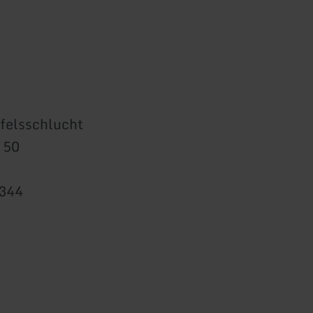
felsschlucht
 50
344