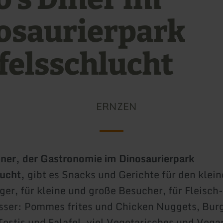
osaurierpark
felsschlucht
ERNZEN
iner, der Gastronomie im Dinosaurierpark
lucht,
gibt es Snacks und Gerichte für den klei
er, für kleine und große Besucher, für Fleisch-
sser: Pommes frites und Chicken Nuggets, Bur
Tostis und Falafel, viel Vegetarisches und Veg