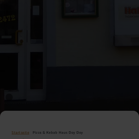
Startseite
Pizza & Kebab Haus Doy Doy