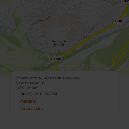
Imbiss Pizza & Kebab Haus Doy Doy
Tiergartenstr. 31
54595 Prüm
(0049) 6551 5699948
Webseite
Anreise planen