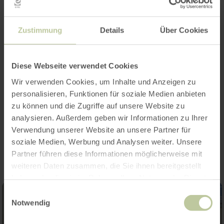
Weitere Infos
Zustimmung
Details
Über Cookies
Öffnungszeiten
Diese Webseite verwendet Cookies
Wir verwenden Cookies, um Inhalte und Anzeigen zu
Kategorien
personalisieren, Funktionen für soziale Medien anbieten
zu können und die Zugriffe auf unsere Website zu
analysieren. Außerdem geben wir Informationen zu Ihrer
Impressionen
Verwendung unserer Website an unsere Partner für
soziale Medien, Werbung und Analysen weiter. Unsere
Partner führen diese Informationen möglicherweise mit
weiteren Daten zusammen, die Sie ihnen bereitgestellt
haben oder die sie im Rahmen Ihrer Nutzung der Dienste
gesammelt haben.
Einwilligungsauswahl
Notwendig