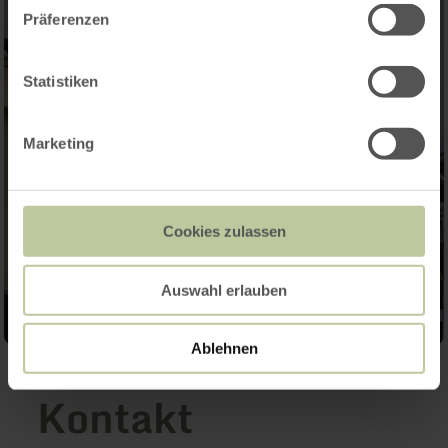
Präferenzen
Statistiken
Marketing
Cookies zulassen
Auswahl erlauben
Ablehnen
Kontakt