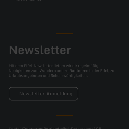
Facebook
Instagram
Pinterest
YouTube
Newsletter
Mit dem Eifel-Newsletter liefern wir dir regelmäßig
Neuigkeiten zum Wandern und zu Radtouren in der Eifel, zu
Urlaubsangeboten und Sehenswürdigkeiten.
Newsletter-Anmeldung
Kontakt
Impressum
Barrierefreiheit
Datenschutz
AGB