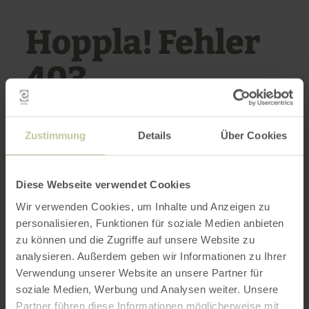
Hoppla! Fehler
403
Zustimmung
Details
Über Cookies
Es fehlen die notwendigen Rechte, um diese
Seite aufzurufen.
Diese Webseite verwendet Cookies
Wir verwenden Cookies, um Inhalte und Anzeigen zu
Interessierst du
personalisieren, Funktionen für soziale Medien anbieten
zu können und die Zugriffe auf unsere Website zu
dich für
analysieren. Außerdem geben wir Informationen zu Ihrer
Verwendung unserer Website an unsere Partner für
soziale Medien, Werbung und Analysen weiter. Unsere
Partner führen diese Informationen möglicherweise mit