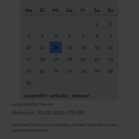
Mo
Di
Mi
Do
Fr
Sa
So
27
28
29
30
31
1
2
3
4
5
6
7
8
9
10
11
12
13
14
15
16
17
18
19
20
21
22
23
24
25
26
27
28
29
30
31
1
2
3
4
5
6
ausgewählt
verfügbar
abgesagt
Ausgewählter Termin:
Mittwoch, 12.08.2026 | 08:00
Um einen Termin auszuwählen, klicken Sie bitte auf das
gewünschte Datum.