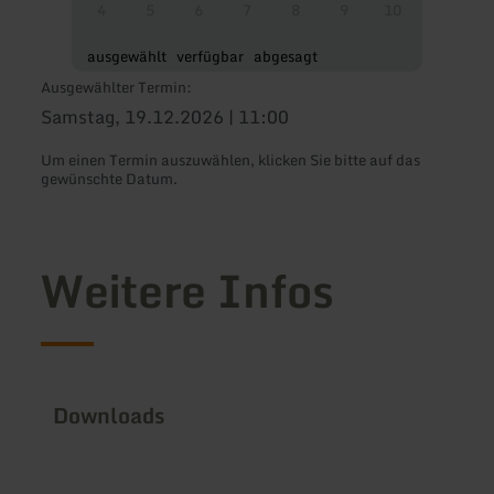
4
5
6
7
8
9
10
ausgewählt
verfügbar
abgesagt
Ausgewählter Termin:
Samstag, 19.12.2026 | 11:00
Um einen Termin auszuwählen, klicken Sie bitte auf das
gewünschte Datum.
Weitere Infos
Downloads