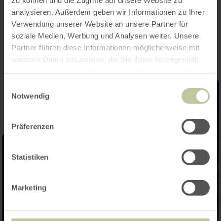
analysieren. Außerdem geben wir Informationen zu Ihrer
Impressionen
Verwendung unserer Website an unsere Partner für
soziale Medien, Werbung und Analysen weiter. Unsere
Partner führen diese Informationen möglicherweise mit
weiteren Daten zusammen, die Sie ihnen bereitgestellt
haben oder die sie im Rahmen Ihrer Nutzung der Dienste
gesammelt haben.
Einwilligungsauswahl
Notwendig
Präferenzen
Statistiken
Marketing