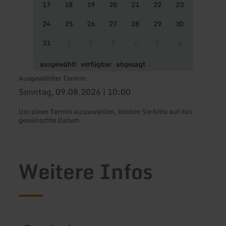
17
18
19
20
21
22
23
24
25
26
27
28
29
30
31
1
2
3
4
5
6
ausgewählt
verfügbar
abgesagt
Ausgewählter Termin:
Sonntag, 09.08.2026 | 10:00
Um einen Termin auszuwählen, klicken Sie bitte auf das
gewünschte Datum.
Weitere Infos