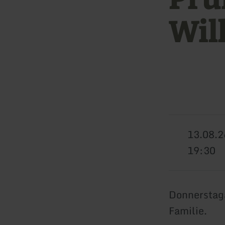
Wil
13.08.2
19:30
Donnerstaga
Familie.