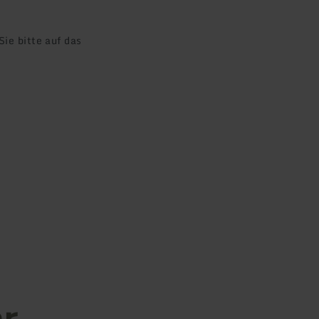
ie bitte auf das
er