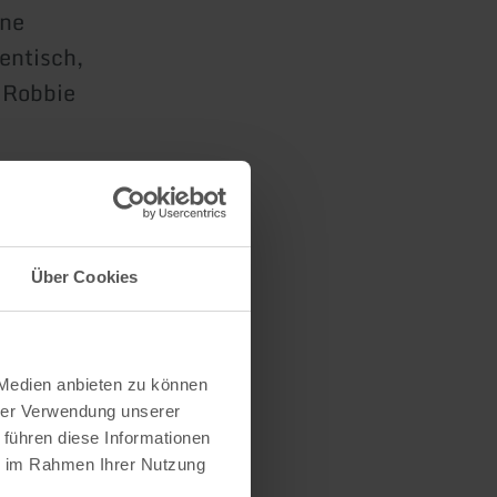
ine
entisch,
a Robbie
Prüm.
nd KNE.
Über Cookies
 Medien anbieten zu können
hrer Verwendung unserer
 führen diese Informationen
ie im Rahmen Ihrer Nutzung