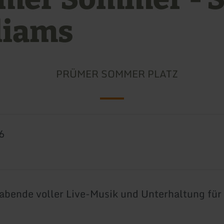
liams
PRÜMER SOMMER PLATZ
6
bende voller Live-Musik und Unterhaltung für 