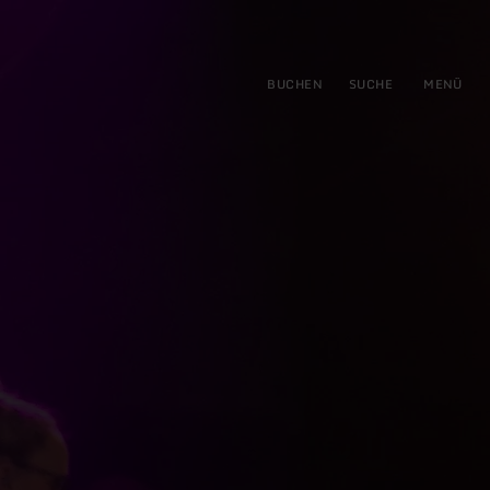
gen
ringen
BUCHEN
SUCHE
MENÜ