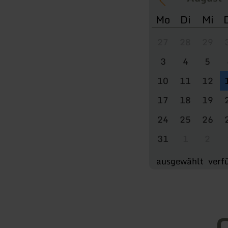
Mo
Di
Mi
27
28
29
3
4
5
10
11
12
17
18
19
24
25
26
31
1
2
ausgewählt
verf
O