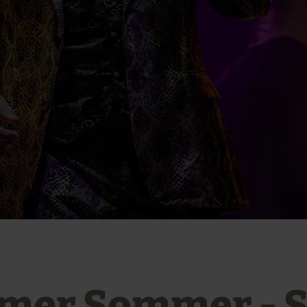
mer Sommer - S