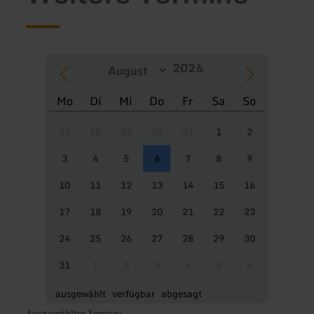
Mo
Di
Mi
Do
Fr
Sa
So
27
28
29
30
31
1
2
3
4
5
6
7
8
9
10
11
12
13
14
15
16
17
18
19
20
21
22
23
24
25
26
27
28
29
30
31
1
2
3
4
5
6
ausgewählt
verfügbar
abgesagt
Ausgewählter Termin: