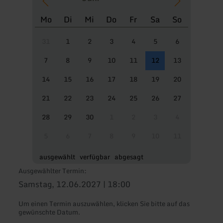
Mo
Di
Mi
Do
Fr
Sa
So
31
1
2
3
4
5
6
7
8
9
10
11
12
13
14
15
16
17
18
19
20
21
22
23
24
25
26
27
28
29
30
1
2
3
4
5
6
7
8
9
10
11
ausgewählt
verfügbar
abgesagt
Ausgewählter Termin:
Samstag, 12.06.2027 | 18:00
Um einen Termin auszuwählen, klicken Sie bitte auf das
gewünschte Datum.