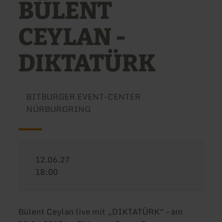
BÜLENT
CEYLAN -
DIKTATÜRK
BITBURGER EVENT-CENTER
NÜRBURGRING
12.06.27
18:00
Bülent Ceylan live mit „DIKTATÜRK“ – am