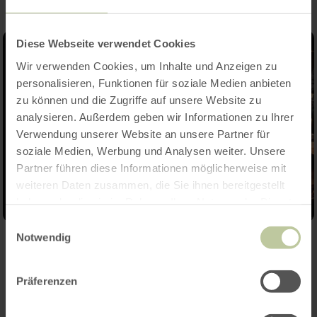
Diese Webseite verwendet Cookies
Wir verwenden Cookies, um Inhalte und Anzeigen zu
personalisieren, Funktionen für soziale Medien anbieten
zu können und die Zugriffe auf unsere Website zu
analysieren. Außerdem geben wir Informationen zu Ihrer
Verwendung unserer Website an unsere Partner für
soziale Medien, Werbung und Analysen weiter. Unsere
Partner führen diese Informationen möglicherweise mit
weiteren Daten zusammen, die Sie ihnen bereitgestellt
haben oder die sie im Rahmen Ihrer Nutzung der Dienste
gesammelt haben.
Einwilligungsauswahl
Notwendig
Weitere Termine
Präferenzen