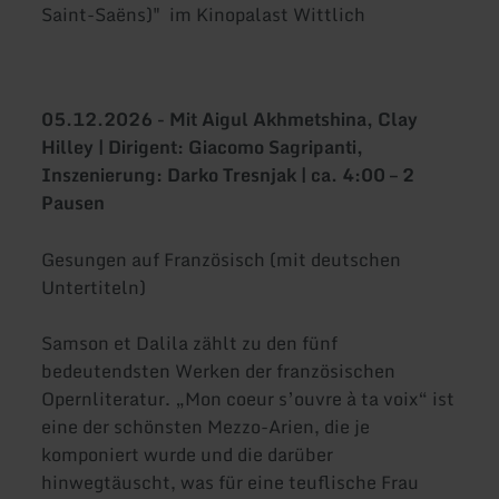
Saint-Saëns)" im Kinopalast Wittlich
05.12.2026 - Mit Aigul Akhmetshina, Clay
Hilley | Dirigent: Giacomo Sagripanti,
Inszenierung: Darko Tresnjak | ca. 4:00 – 2
Pausen
Gesungen auf Französisch (mit deutschen
Untertiteln)
Samson et Dalila zählt zu den fünf
bedeutendsten Werken der französischen
Opernliteratur. „Mon coeur s’ouvre à ta voix“ ist
eine der schönsten Mezzo-Arien, die je
komponiert wurde und die darüber
hinwegtäuscht, was für eine teuflische Frau