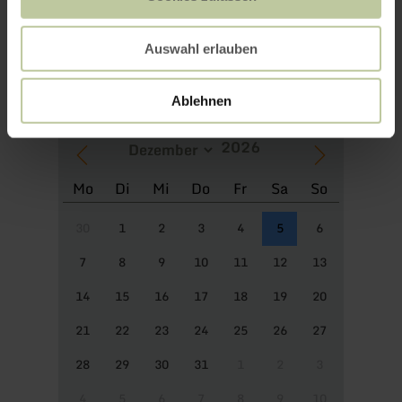
Weitere Termine
Auswahl erlauben
Ablehnen
Mo
Di
Mi
Do
Fr
Sa
So
30
1
2
3
4
5
6
7
8
9
10
11
12
13
14
15
16
17
18
19
20
21
22
23
24
25
26
27
28
29
30
31
1
2
3
4
5
6
7
8
9
10