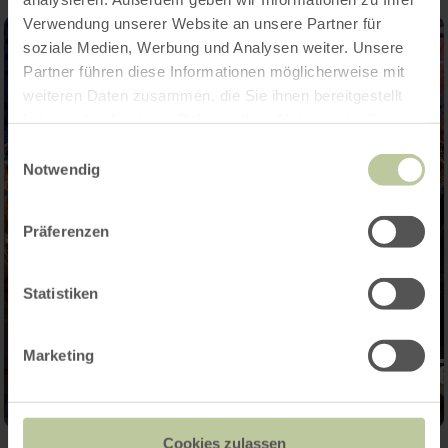
Verwendung unserer Website an unsere Partner für
soziale Medien, Werbung und Analysen weiter. Unsere
Partner führen diese Informationen möglicherweise mit
weiteren Daten zusammen, die Sie ihnen bereitgestellt
haben oder die sie im Rahmen Ihrer Nutzung der Dienste
gesammelt haben.
Einwilligungsauswahl
Notwendig
Präferenzen
Statistiken
Marketing
Cookies zulassen