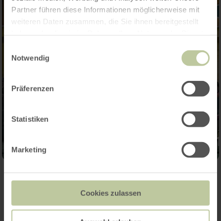
Partner führen diese Informationen möglicherweise mit
weiteren Daten zusammen, die Sie ihnen bereitgestellt
haben oder die sie im Rahmen Ihrer Nutzung der Dienste
gesammelt haben.
Einwilligungsauswahl
Notwendig
Präferenzen
Statistiken
Marketing
Weitere Termine
Cookies zulassen