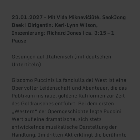
23.01.2027 - Mit Vida Miknevičiūtė, SeokJong
Baek | Dirigentin: Keri-Lynn Wilson,
Inszenierung: Richard Jones | ca. 3:15 – 1
Pause
Gesungen auf Italienisch (mit deutschen
Untertiteln)
Giacomo Puccinis La fanciulla del West ist eine
Oper voller Leidenschaft und Abenteuer, die das
Publikum ins raue, goldene Kalifornien zur Zeit
des Goldrausches entführt. Bei dem ersten
„Western“ der Operngeschichte legte Puccini
Wert auf eine dramatische, sich stets
entwickelnde musikalische Darstellung der
Handlung. Im dritten Akt erklingt die berühmte