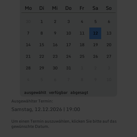
Mo
Di
Mi
Do
Fr
Sa
So
30
1
2
3
4
5
6
7
8
9
10
11
12
13
14
15
16
17
18
19
20
21
22
23
24
25
26
27
28
29
30
31
1
2
3
4
5
6
7
8
9
10
ausgewählt
verfügbar
abgesagt
Ausgewählter Termin:
Samstag, 12.12.2026 | 19:00
Um einen Termin auszuwählen, klicken Sie bitte auf das
gewünschte Datum.