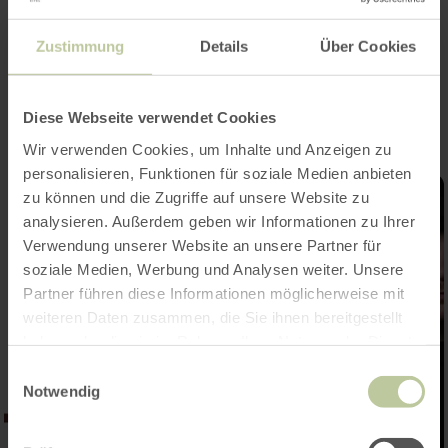
Zustimmung
Details
Über Cookies
Impressionen
Diese Webseite verwendet Cookies
Wir verwenden Cookies, um Inhalte und Anzeigen zu
personalisieren, Funktionen für soziale Medien anbieten
zu können und die Zugriffe auf unsere Website zu
analysieren. Außerdem geben wir Informationen zu Ihrer
Verwendung unserer Website an unsere Partner für
soziale Medien, Werbung und Analysen weiter. Unsere
Partner führen diese Informationen möglicherweise mit
weiteren Daten zusammen, die Sie ihnen bereitgestellt
haben oder die sie im Rahmen Ihrer Nutzung der Dienste
gesammelt haben.
Einwilligungsauswahl
Notwendig