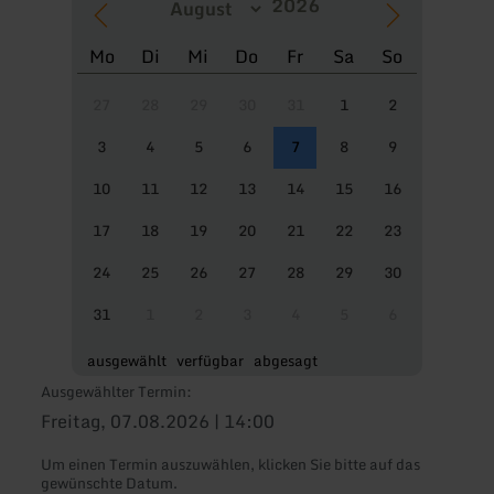
Mo
Di
Mi
Do
Fr
Sa
So
27
28
29
30
31
1
2
3
4
5
6
7
8
9
10
11
12
13
14
15
16
17
18
19
20
21
22
23
24
25
26
27
28
29
30
31
1
2
3
4
5
6
ausgewählt
verfügbar
abgesagt
Ausgewählter Termin:
Freitag, 07.08.2026 | 14:00
Um einen Termin auszuwählen, klicken Sie bitte auf das
gewünschte Datum.