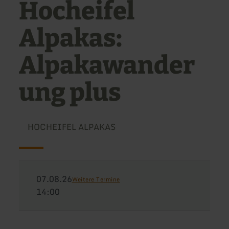
Hocheifel
Alpakas:
Alpakawander
ung plus
HOCHEIFEL ALPAKAS
07.08.26
Weitere Termine
14:00