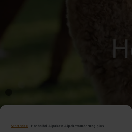
Startseite
Hocheifel Alpakas: Alpakawanderung plus