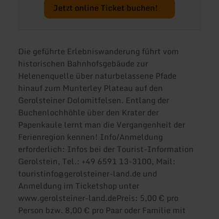
Jetzt online Ticket buchen!
Die geführte Erlebniswanderung führt vom
historischen Bahnhofsgebäude zur
Helenenquelle über naturbelassene Pfade
hinauf zum Munterley Plateau auf den
Gerolsteiner Dolomitfelsen. Entlang der
Buchenlochhöhle über den Krater der
Papenkaule lernt man die Vergangenheit der
Ferienregion kennen! Info/Anmeldung
erforderlich: Infos bei der Tourist-Information
Gerolstein, Tel.: +49 6591 13-3100, Mail:
touristinfo@gerolsteiner-land.de und
Anmeldung im Ticketshop unter
www.gerolsteiner-land.dePreis: 5,00 € pro
Person bzw. 8,00 € pro Paar oder Familie mit