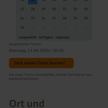
17
18
19
20
21
22
23
24
25
26
27
28
29
30
31
1
2
3
4
5
6
ausgewählt
verfügbar
abgesagt
Ausgewählter Termin:
Dienstag, 11.08.2026 | 10:00
Jetzt online Ticket buchen!
Um einen Termin auszuwählen, klicken Sie bitte auf das
gewünschte Datum.
Ort und