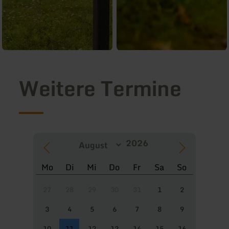
Weitere Termine
Mo
Di
Mi
Do
Fr
Sa
So
27
28
29
30
31
1
2
3
4
5
6
7
8
9
10
11
12
13
14
15
16