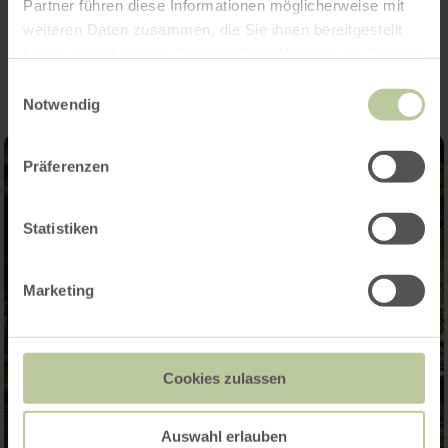
Partner führen diese Informationen möglicherweise mit
Impressionen
weiteren Daten zusammen, die Sie ihnen bereitgestellt
haben oder die sie im Rahmen Ihrer Nutzung der Dienste
gesammelt haben.
Einwilligungsauswahl
Notwendig
Präferenzen
Statistiken
Marketing
Cookies zulassen
Auswahl erlauben