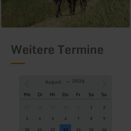
Weitere Termine
Mo
Di
Mi
Do
Fr
Sa
So
27
28
29
30
31
1
2
3
4
5
6
7
8
9
10
11
12
13
14
15
16