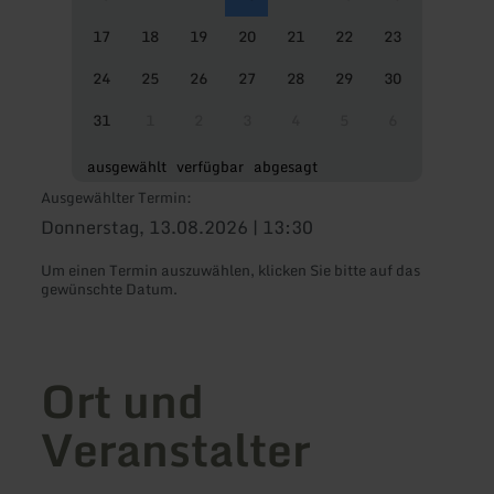
17
18
19
20
21
22
23
24
25
26
27
28
29
30
31
1
2
3
4
5
6
ausgewählt
verfügbar
abgesagt
Ausgewählter Termin:
Donnerstag, 13.08.2026 | 13:30
Um einen Termin auszuwählen, klicken Sie bitte auf das
gewünschte Datum.
Ort und
Veranstalter