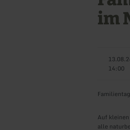
im 
13.08.2
14:00
Familientag
Auf kleinen
alle natur