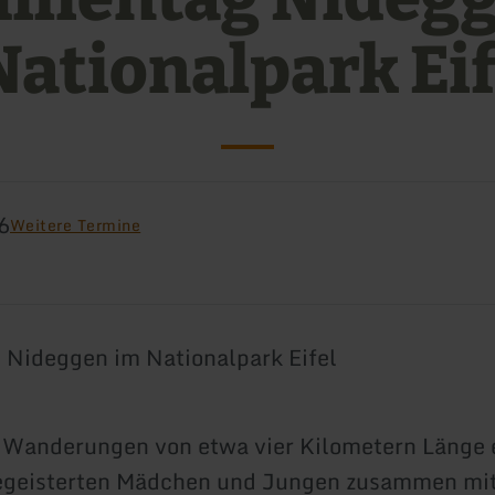
Nationalpark Eif
6
Weitere Termine
 Nideggen im Nationalpark Eifel
 Wanderungen von etwa vier Kilometern Länge 
begeisterten Mädchen und Jungen zusammen mit