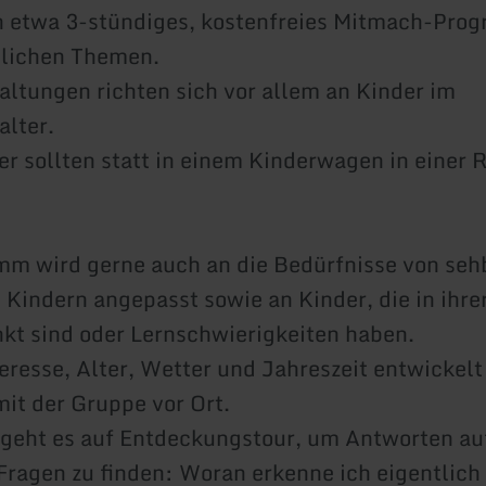
n etwa 3-stündiges, kostenfreies Mitmach-Pro
dlichen Themen.
altungen richten sich vor allem an Kinder im
lter.
er sollten statt in einem Kinderwagen in einer
m wird gerne auch an die Bedürfnisse von seh
 Kindern angepasst sowie an Kinder, die in ihrer
kt sind oder Lernschwierigkeiten haben.
eresse, Alter, Wetter und Jahreszeit entwickelt
t der Gruppe vor Ort.
 geht es auf Entdeckungstour, um Antworten au
ragen zu finden: Woran erkenne ich eigentlich