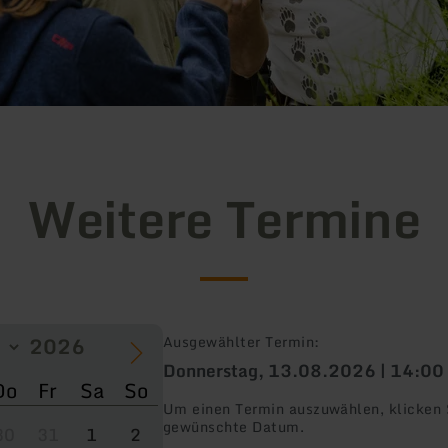
Weitere Termine
Ausgewählter Termin:
Donnerstag, 13.08.2026 | 14:00
Do
Fr
Sa
So
Um einen Termin auszuwählen, klicken S
gewünschte Datum.
30
31
1
2