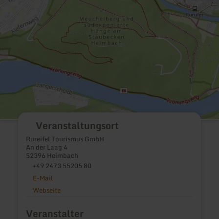
Veranstaltungsort
Rureifel Tourismus GmbH
An der Laag 4
52396 Heimbach
+49 2473 55205 80
E-Mail
Webseite
Veranstalter