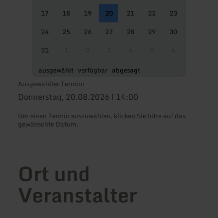
17
18
19
20
21
22
23
24
25
26
27
28
29
30
31
1
2
3
4
5
6
ausgewählt
verfügbar
abgesagt
Ausgewählter Termin:
Donnerstag, 20.08.2026 | 14:00
Um einen Termin auszuwählen, klicken Sie bitte auf das
gewünschte Datum.
Ort und
Veranstalter