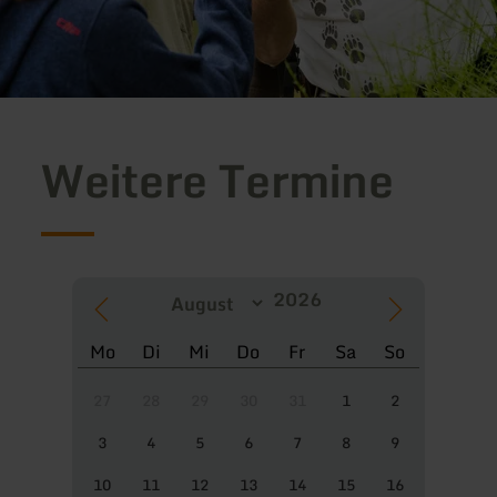
Weitere Termine
Mo
Di
Mi
Do
Fr
Sa
So
27
28
29
30
31
1
2
3
4
5
6
7
8
9
10
11
12
13
14
15
16